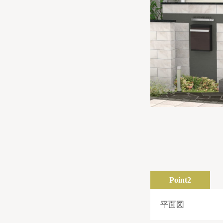
Point2
平面図