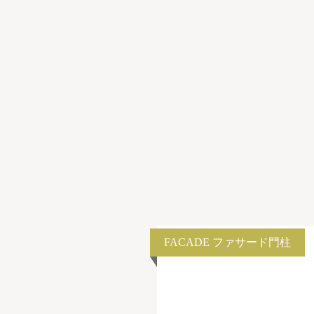
FACADE
ファサード門柱