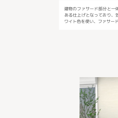
建物のファサード部分と一
ある仕上げとなっており、
ワイト色を使い、ファサー