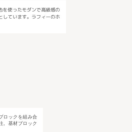
色を使ったモダンで高級感の
としています。ラフィーのホ
ブロックを組み合
柱。基材ブロック