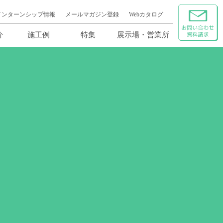
インターンシップ情報
メールマガジン登録
Webカタログ
介
施工例
特集
展示場・営業所