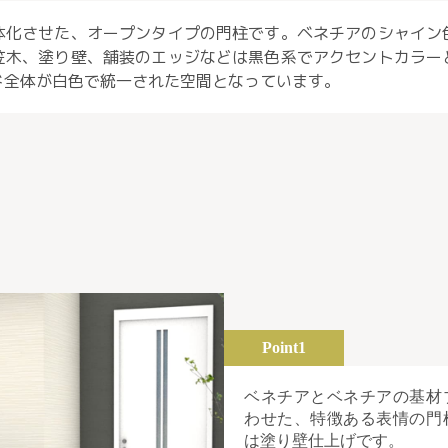
体化させた、オープンタイプの門柱です。ベネチアのシャイン
笠木、塗り壁、舗装のエッジなどは黒色系でアクセントカラー
ド全体が白色で統一された空間となっています。
Point1
ベネチアとベネチアの基材
わせた、特徴ある表情の門
は塗り壁仕上げです。