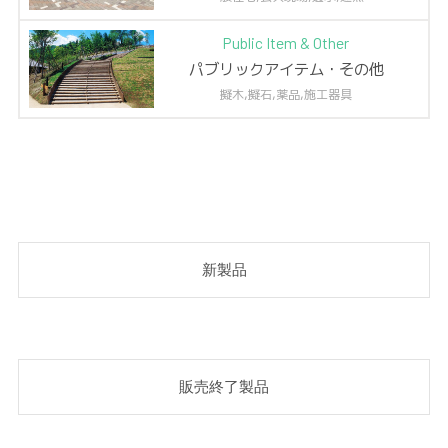
Public Item & Other
パブリックアイテム・その他
擬木,擬石,薬品,施工器具
新製品
販売終了製品