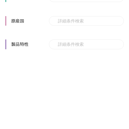
原産国
製品特性
その他