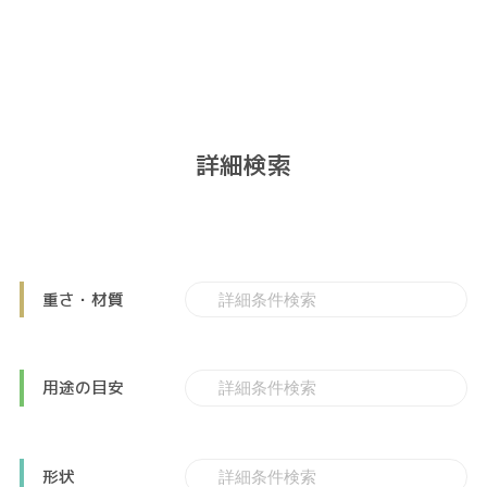
詳細検索
重さ・材質
用途の目安
形状