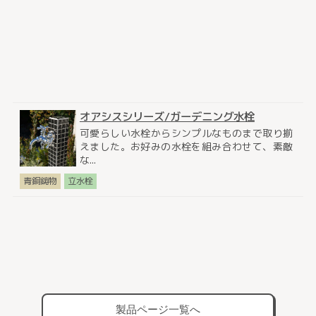
オアシスシリーズ/ガーデニング水栓
可愛らしい水栓からシンプルなものまで取り揃
えました。お好みの水栓を組み合わせて、素敵
な...
青銅鋳物
立水栓
製品ページ一覧へ