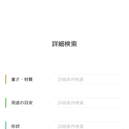
詳細検索
重さ・材質
用途の目安
形状