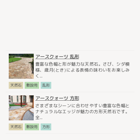
アースクォーツ 乱形
豊富な色幅と形が魅力な天然石。さび、シダ模
様、歳月(とき)による表情の味わいをお楽しみ
く...
天然石
敷設用
乱形
アースクォーツ 方形
さまざまなシーンに合わせやすい豊富な色幅と
ナチュラルなエッジが魅力の方形天然石です。
全...
天然石
敷設用
方形