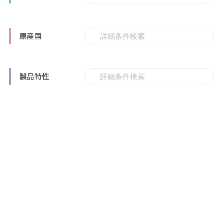
原産国
製品特性
その他