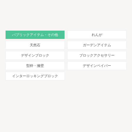
パブリックアイテム・その他
れんが
天然石
ガーデンアイテム
デザインブロック
ブロックアクセサリー
型枠・擁壁
デザインペイバー
インターロッキングブロック