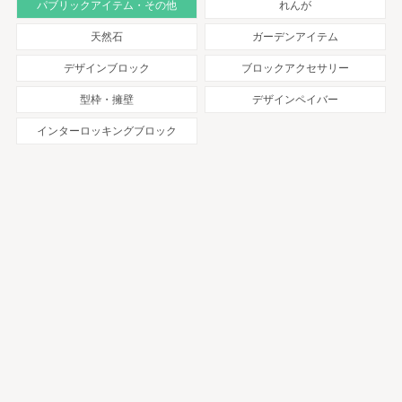
パブリックアイテム・その他
れんが
天然石
ガーデンアイテム
デザインブロック
ブロックアクセサリー
型枠・擁壁
デザインペイバー
インターロッキングブロック