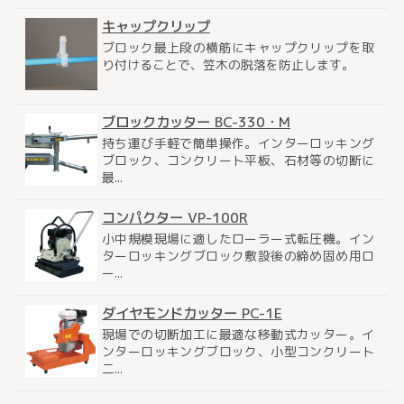
キャップクリップ
ブロック最上段の横筋にキャップクリップを取
り付けることで、笠木の脱落を防止します。
ブロックカッター BC-330・M
持ち運び手軽で簡単操作。インターロッキング
ブロック、コンクリート平板、石材等の切断に
最...
コンパクター VP-100R
小中規模現場に適したローラー式転圧機。イン
ターロッキングブロック敷設後の締め固め用ロ
ー...
ダイヤモンドカッター PC-1E
現場での切断加工に最適な移動式カッター。イ
ンターロッキングブロック、小型コンクリート
二...