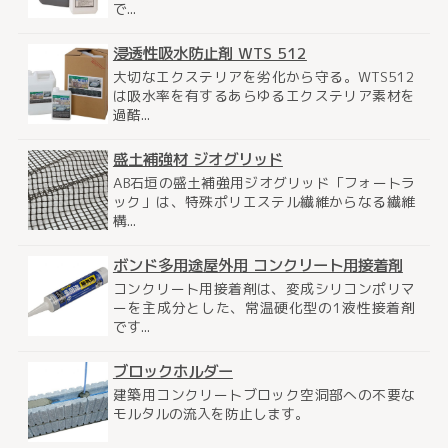
で...
浸透性吸水防止剤 WTS 512
大切なエクステリアを劣化から守る。WTS512
は吸水率を有するあらゆるエクステリア素材を
過酷...
盛土補強材 ジオグリッド
AB石垣の盛土補強用ジオグリッド「フォートラ
ック」は、特殊ポリエステル繊維からなる繊維
構...
ボンド多用途屋外用 コンクリート用接着剤
コンクリート用接着剤は、変成シリコンポリマ
ーを主成分とした、常温硬化型の1液性接着剤
です...
ブロックホルダー
建築用コンクリートブロック空洞部への不要な
モルタルの流入を防止します。