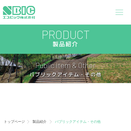
PRODUCT
製品紹介
Public Item & Other
パブリックアイテム・その他
トップページ
製品紹介
パブリックアイテム・その他