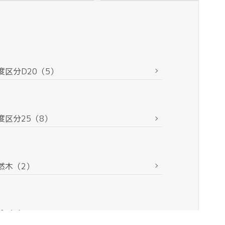
度区分D20（5）
度区分25（8）
然木（2）
喰（1）