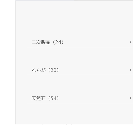
二次製品（24）
れんが（20）
天然石（34）
エコセメント（64）