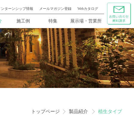
インターンシップ情報
メールマガジン登録
Webカタログ
介
施工例
特集
展示場・営業所
トップページ
製品紹介
植生タイプ