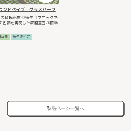
ウンドペイブ・グラスハーフ
％の環境配慮型植生用ブロックで
の色調を再現した表面意匠が植栽
敷設用
植生タイプ
製品ページ一覧へ