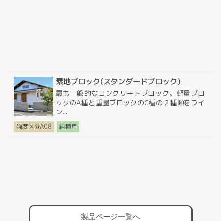
素地ブロック(スタンダードブロック)
最も一般的なコンクリートブロック。軽量ブロ
ックのA種と重量ブロックのC種の２種類をライ
ン...
強度区分A08
組積用
製品ページ一覧へ