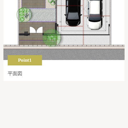
Point1
平面図