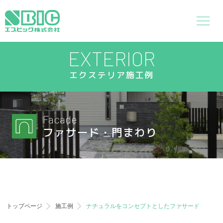
EXTERIOR
エクステリア施工例
Facade
ファサード・門まわり
トップページ
施工例
ナチュラルをコンセプトとしたファサード