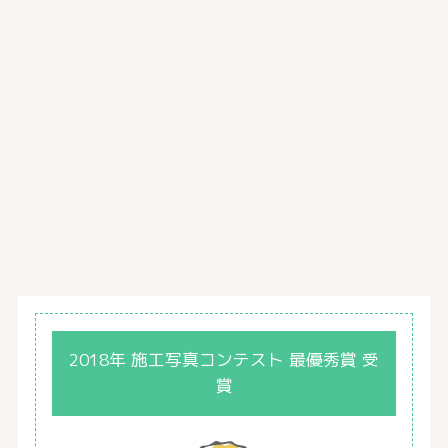
2018年 施工写真コンテスト 最優秀賞 受
賞