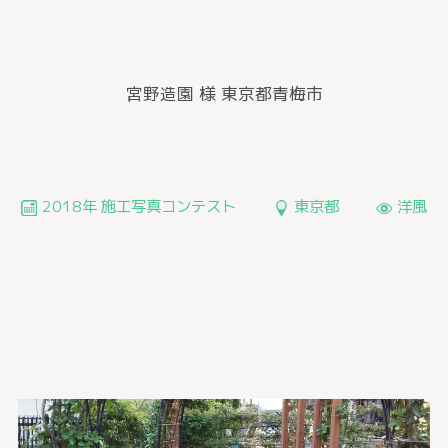
宮野造園 様
東京都青梅市
2018年 施工写真コンテスト
東京都
洋風