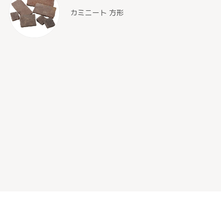
カミニート 方形