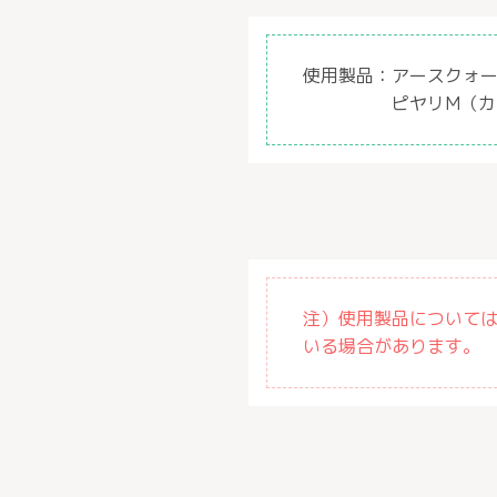
使用製品：
アースクォー
ピヤリM（
注）使用製品について
いる場合があります。