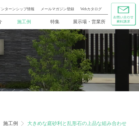
インターンシップ情報
メールマガジン登録
Webカタログ
介
施工例
特集
展示場・営業所
施工例
大きめな庭砂利と乱形石の上品な組み合わせ