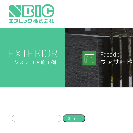
EXTERIOR
Facade
ファサード
エクステリア施工例