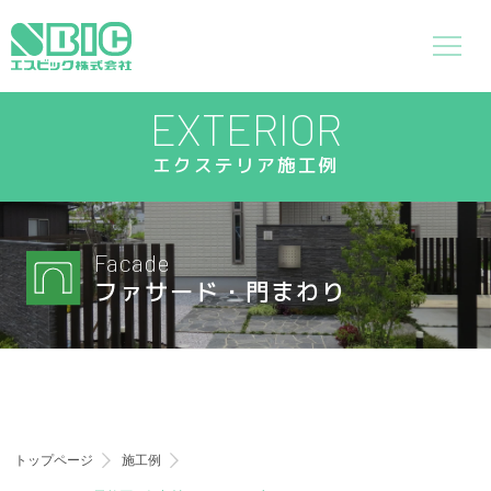
EXTERIOR
エクステリア施工例
Facade
ファサード・門まわり
トップページ
施工例