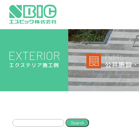
EXTERIOR
Public
公共施設
エクステリア施工例