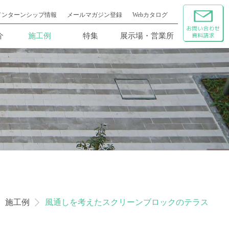
インターンシップ情報
メールマガジン登録
Webカタログ
介
施工例
特集
展示場・営業所
施工例
風通しを考えたスクリーンブロックのテラス