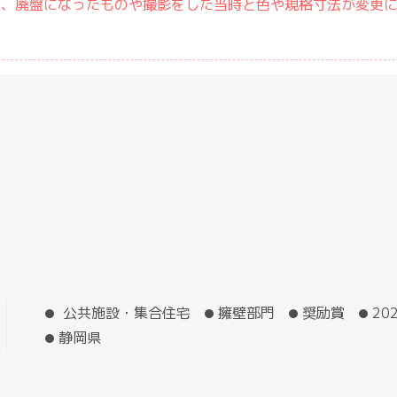
は、廃盤になったものや撮影をした当時と色や規格寸法が変更
公共施設・集合住宅
擁壁部門
奨励賞
20
静岡県