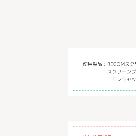
使用製品：
RECOMス
スクリーン
コモンキャ