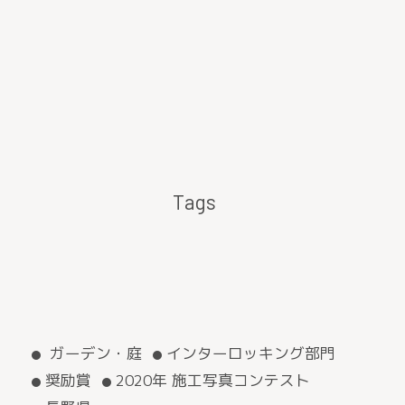
Tags
ガーデン・庭
インターロッキング部門
奨励賞
2020年 施工写真コンテスト