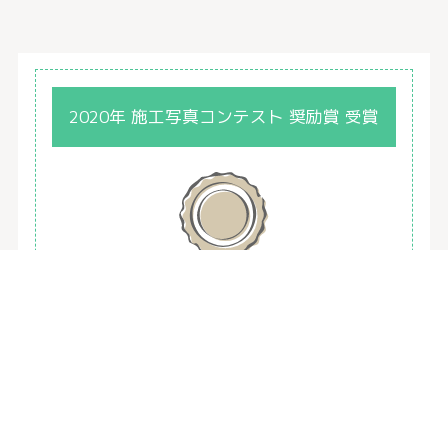
2020年 施工写真コンテスト 奨励賞 受賞
受賞会社
(株)黒澤組様