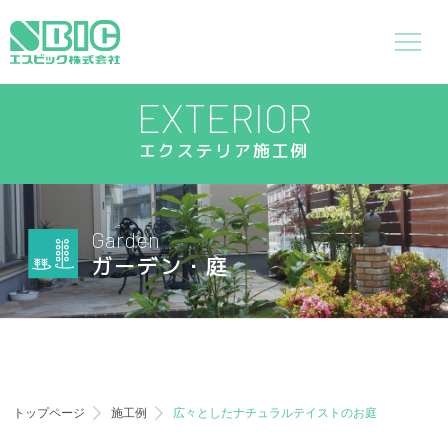
EXTERIOR
エクステリア施工例
Garden
ガーデン・庭
トップページ
施工例
広々としたナチュラルテイストのお庭