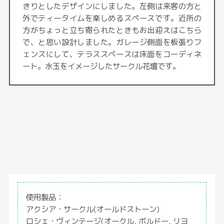
きりとしたデザインにしました。左側は来客の方と
外でティータイムを楽しめるスペースです。近所の
方がちょっと立ち寄られたときもお出迎えはこちら
で、と思い設計しました。ガレージ側面を板張りフ
ェンスにして、テラススペースは床面をコーディネ
ート。水玉をイメージしたサークル花壇です。
使用製品：
アクシア・サークル(オールドストーン)
ロシェ・ヴィンテージ(オークル, ボルドー, リヨ