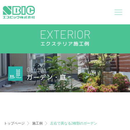
EXTERIOR
エクステリア施工例
Garden
ガーデン・庭
トップページ
施工例
左右で異なる2種類のガーデン