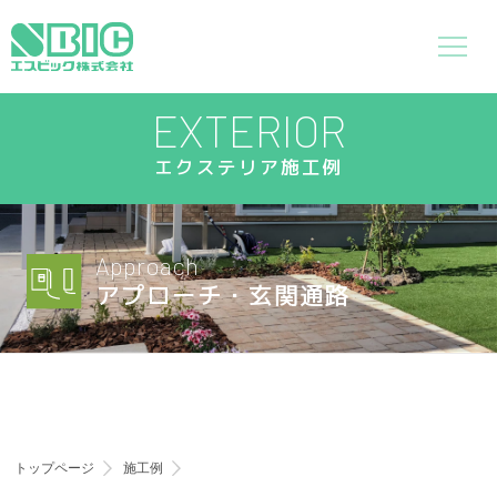
EXTERIOR
エクステリア施工例
Approach
アプローチ・玄関通路
トップページ
施工例