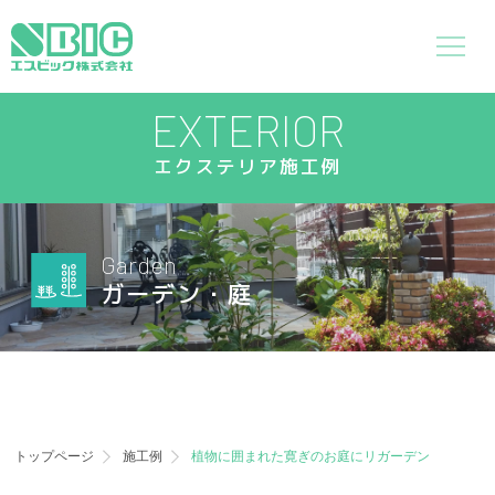
EXTERIOR
エクステリア施工例
Garden
ガーデン・庭
トップページ
施工例
植物に囲まれた寛ぎのお庭にリガーデン