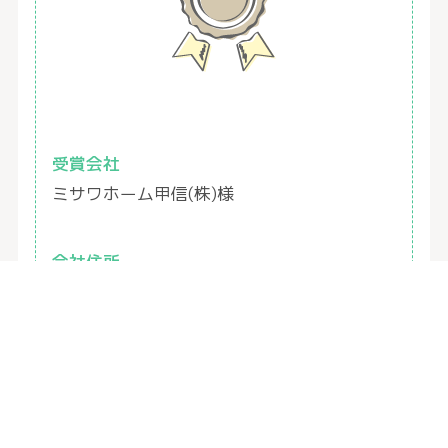
受賞会社
ミサワホーム甲信(株)様
会社住所
山梨県甲府市