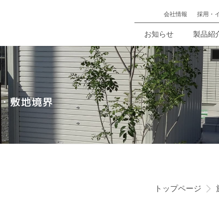
会社情報
採用・
お知らせ
製品紹
・敷地境界
トップページ