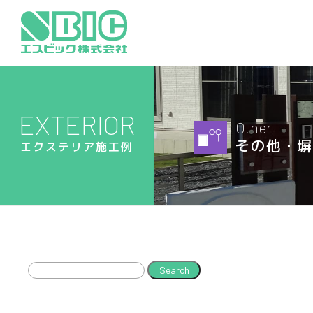
EXTERIOR
Other
その他・塀
エクステリア施工例