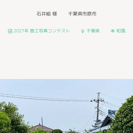
石井組 様
千葉県市原市
2021年 施工写真コンテスト
千葉県
和風