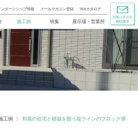
インターンシップ情報
メールマガジン登録
Webカタログ
介
施工例
特集
展示場・営業所
施工例
和風の住宅と植栽を囲う縦ラインのブロック塀