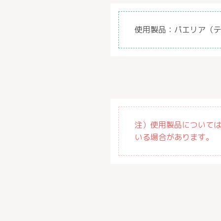
使用製品：
パエリア（
注）使用製品について
いる場合があります。