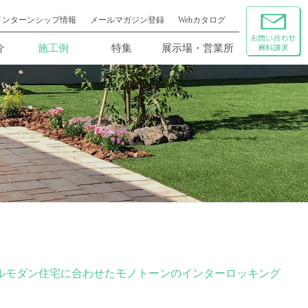
インターンシップ情報
メールマガジン登録
Webカタログ
介
施工例
特集
展示場・営業所
ルモダン住宅に合わせたモノトーンのインターロッキング