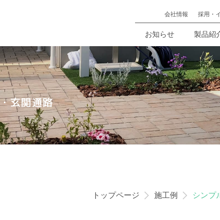
会社情報
採用・
お知らせ
製品紹
・玄関通路
トップページ
施工例
シンプ