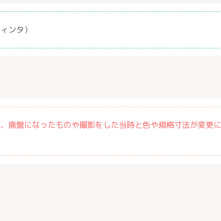
ティンタ）
は、廃盤になったものや撮影をした当時と色や規格寸法が変更