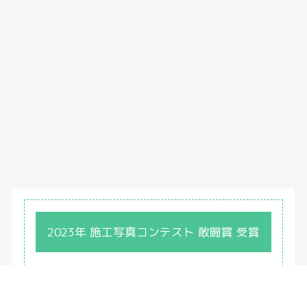
2023年 施工写真コンテスト 敢闘賞 受賞