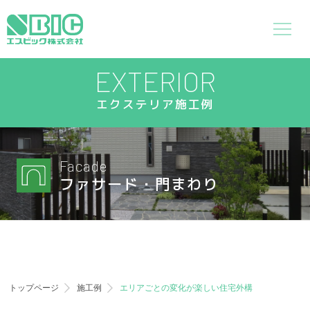
EXTERIOR
エクステリア施工例
Facade
ファサード・門まわり
トップページ
施工例
エリアごとの変化が楽しい住宅外構