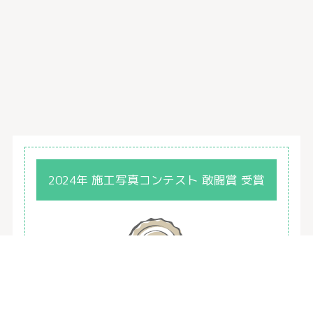
2024年 施工写真コンテスト 敢闘賞 受賞