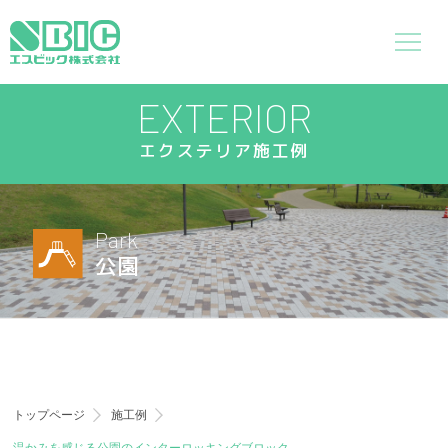
EXTERIOR
エクステリア施工例
Park
公園
トップページ
施工例
温かみを感じる公園のインターロッキングブロック