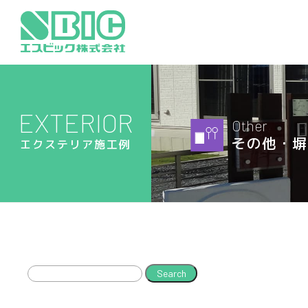
EXTERIOR
Other
その他・塀
エクステリア施工例