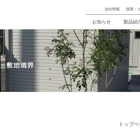
会社情報
採用・
お知らせ
製品紹
・敷地境界
トップペ