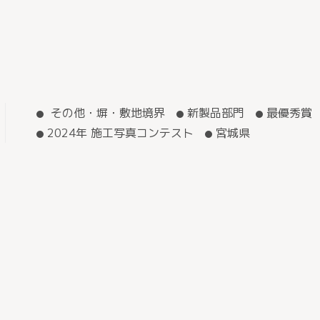
その他・塀・敷地境界
新製品部門
最優秀賞
2024年 施工写真コンテスト
宮城県