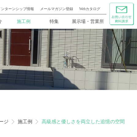
インターンシップ情報
メールマガジン登録
Webカタログ
介
施工例
特集
展示場・営業所
ージ
施工例
高級感と優しさを両立した追憶の空間