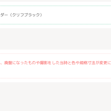
ーダー（クリフブラック）
は、廃盤になったものや撮影をした当時と色や規格寸法が変更