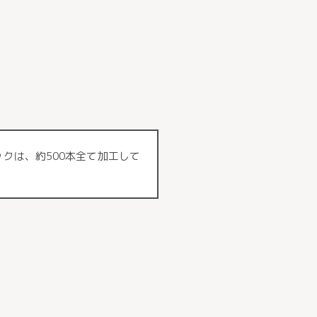
クは、約500本全て加工して