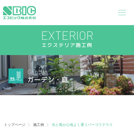
EXTERIOR
エクステリア施工例
Garden
ガーデン・庭
トップページ
施工例
光と風が心地よく通うパーゴラテラス