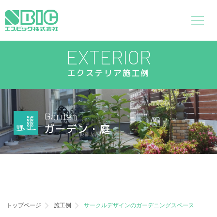
EXTERIOR
エクステリア施工例
Garden
ガーデン・庭
トップページ
施工例
サークルデザインのガーデニングスペース