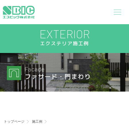
EXTERIOR
エクステリア施工例
Facade
ファサード・門まわり
トップページ
施工例