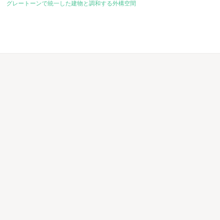
グレートーンで統一した建物と調和する外構空間