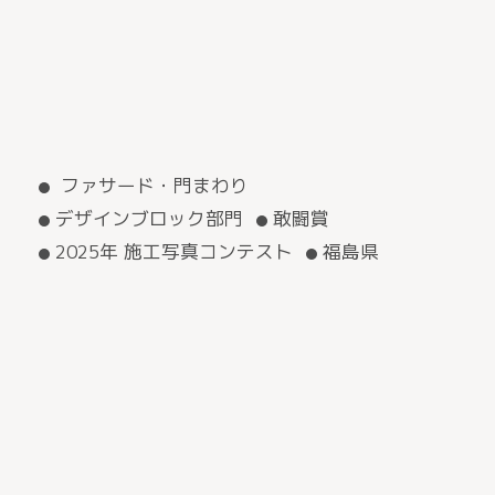
ファサード・門まわり
デザインブロック部門
敢闘賞
2025年 施工写真コンテスト
福島県