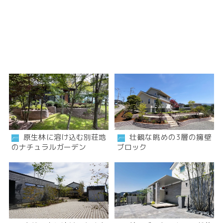
原生林に溶け込む別荘地
壮観な眺めの3層の擁壁
のナチュラルガーデン
ブロック