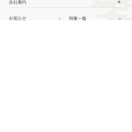
＋
会社案内
お知らせ
特集一覧
お問い合わせ
外構のCGデザイン集
採用情報
プライバシーポリシー
サイトマップ
営業所一覧