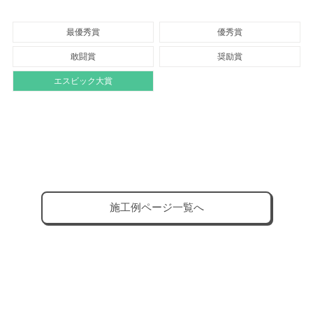
最優秀賞
優秀賞
敢闘賞
奨励賞
エスビック大賞
施工例ページ一覧へ