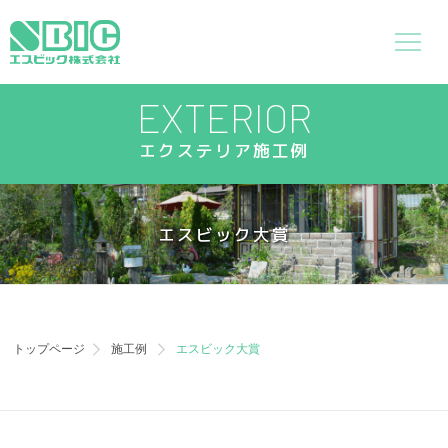
EXTERIOR
エクステリア施工例
エスビック大賞
トップページ
施工例
エスビック大賞