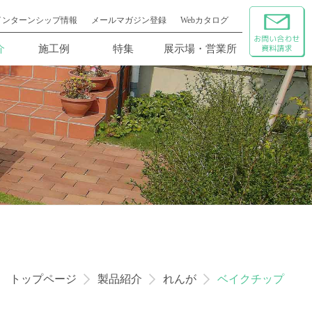
インターンシップ情報
メールマガジン登録
Webカタログ
介
施工例
特集
展示場・営業所
トップページ
製品紹介
れんが
ベイクチップ