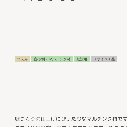
れんが
庭砂利・マルチング材
敷設用
リサイクル品
庭づくりの仕上げにぴったりなマルチング材で