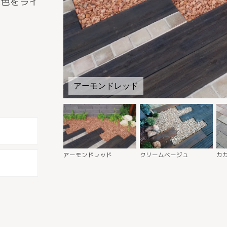
2色をライ
アーモンドレッド
アーモンドレッド
クリームベージュ
カ