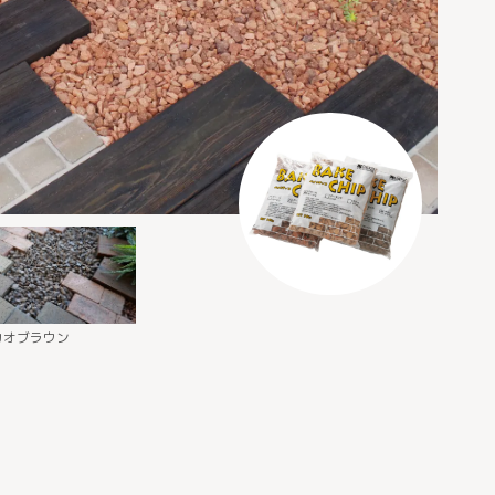
ク
カオブラウン