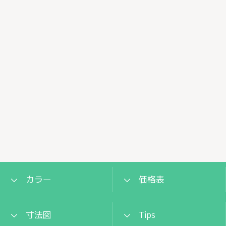
カラー
価格表
寸法図
Tips