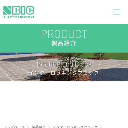
PRODUCT
製品紹介
Interlocking Block
インターロッキングブロック
トップページ
製品紹介
インターロッキングブロック