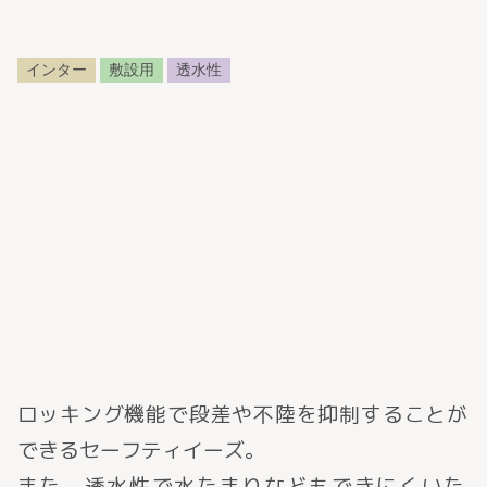
インター
敷設用
透水性
ロッキング機能で段差や不陸を抑制することが
できるセーフティイーズ。
また、透水性で水たまりなどもできにくいた