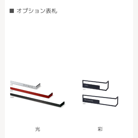
オプション表札
光
彩