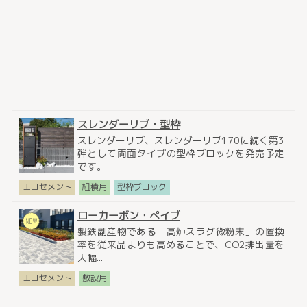
スレンダーリブ・型枠
スレンダーリブ、スレンダーリブ170に続く第3
弾として両面タイプの型枠ブロックを発売予定
です。
エコセメント
組積用
型枠ブロック
ローカーボン・ぺイブ
製鉄副産物である「高炉スラグ微粉末」の置換
率を従来品よりも高めることで、CO2排出量を
大幅...
エコセメント
敷設用