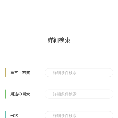
詳細検索
重さ・材質
用途の目安
形状