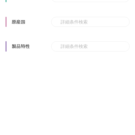
原産国
製品特性
その他