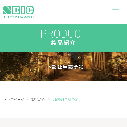
PRODUCT
製品紹介
JIS認証申請予定
トップページ
製品紹介
JIS認証申請予定