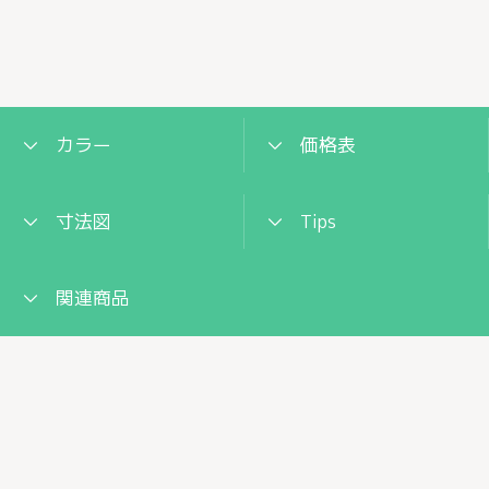
カラー
価格表
寸法図
Tips
関連商品