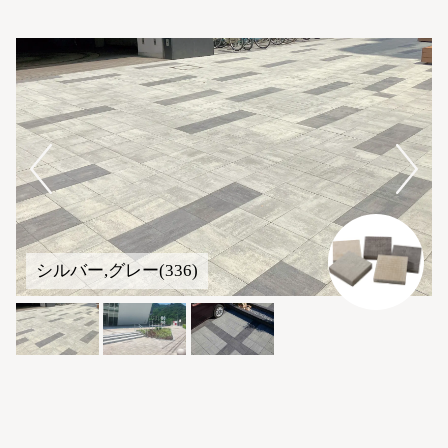
シルバー,グレー(336)