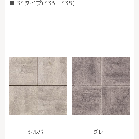
33タイプ(336・338)
シルバー
グレー