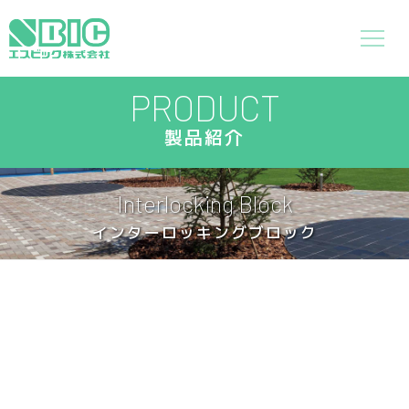
PRODUCT
製品紹介
Interlocking Block
インターロッキングブロック